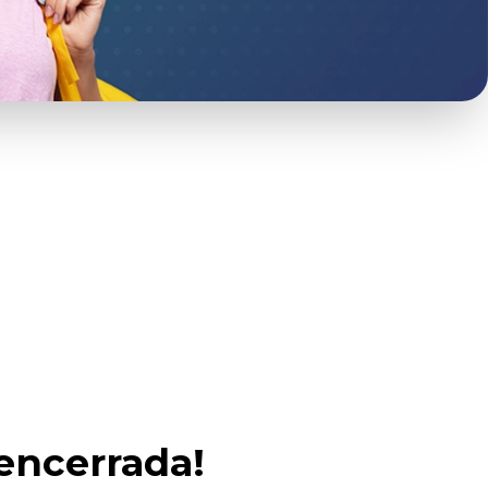
encerrada!