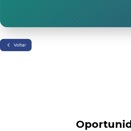
Voltar
Oportunid