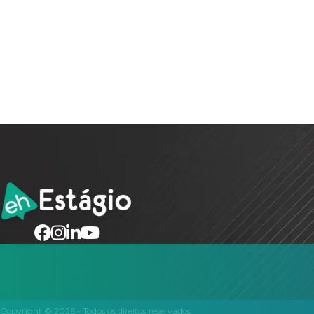
Copyright ©
2026
- Todos os direitos reservados